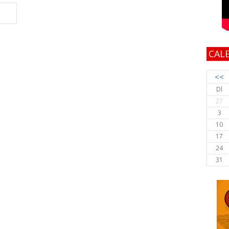
CAL
<<
Dl
27
3
10
17
24
31