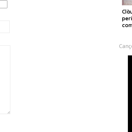
Cançó