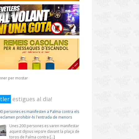
nner per mostar
tler
estigues al dia!
0 persones es manifesten a Palma contra els
 reclamen prohibir-hi l'entrada de menors
Unes 200 persones es varen manifestar
aquest dijous vepsre davant la plaça de
toros de Palma contra
[...]